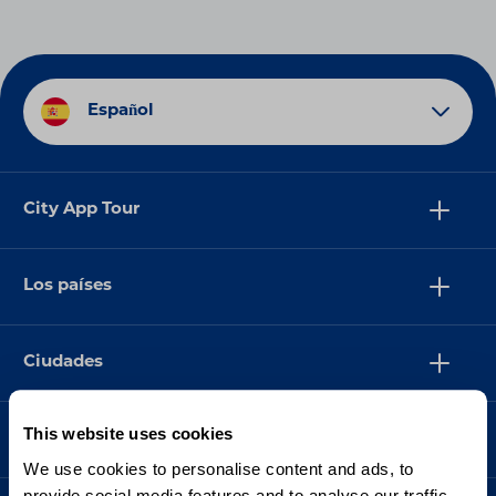
Español
City App Tour
Los países
Ciudades
This website uses cookies
Asistencia
We use cookies to personalise content and ads, to
provide social media features and to analyse our traffic.