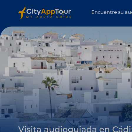
Encuentre su au
Visita audioguiada en Cádi