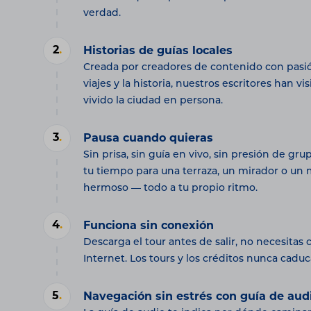
verdad.
2
.
Historias de guías locales
Creada por creadores de contenido con pasió
viajes y la historia, nuestros escritores han vi
vivido la ciudad en persona.
3
.
Pausa cuando quieras
Sin prisa, sin guía en vivo, sin presión de gr
tu tiempo para una terraza, un mirador o u
hermoso — todo a tu propio ritmo.
4
.
Funciona sin conexión
Descarga el tour antes de salir, no necesitas
Internet. Los tours y los créditos nunca caduc
5
.
Navegación sin estrés con guía de aud