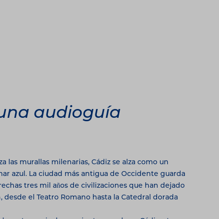
una audioguía
a las murallas milenarias, Cádiz se alza como un
mar azul. La ciudad más antigua de Occidente guarda
trechas tres mil años de civilizaciones que han dejado
n, desde el Teatro Romano hasta la Catedral dorada