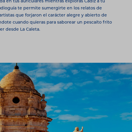
ida en tus auriculares mientras exploras Cádiz a tu
udioguía te permite sumergirte en los relatos de
artistas que forjaron el carácter alegre y abierto de
ndote cuando quieras para saborear un pescaíto frito
er desde La Caleta.