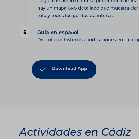
La guía de audio te indica por dónde camina
hay un mapa GPS detallado que muestra cla
ruta y todos los puntos de interés.
6
.
Guía en español
Disfruta de historias e indicaciones en tu pro
Download App
Actividades en Cádiz