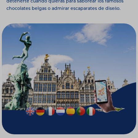
detenerte cuando quieras para saborear los famosos
chocolates belgas o admirar escaparates de diseño.