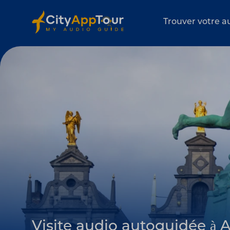
Trouver votre a
Visite audio autoguidée à 