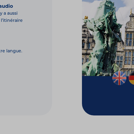
audio
y a aussi
’itinéraire
tre langue.