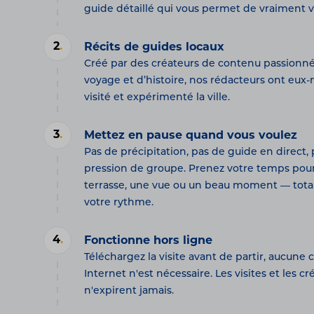
guide détaillé qui vous permet de vraiment viv
2
.
Récits de guides locaux
Créé par des créateurs de contenu passionn
voyage et d’histoire, nos rédacteurs ont eu
visité et expérimenté la ville.
3
.
Mettez en pause quand vous voulez
Pas de précipitation, pas de guide en direct,
pression de groupe. Prenez votre temps pou
terrasse, une vue ou un beau moment — tota
votre rythme.
4
.
Fonctionne hors ligne
Téléchargez la visite avant de partir, aucune
Internet n'est nécessaire. Les visites et les cr
n'expirent jamais.