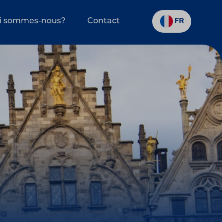
i sommes-nous?
Contact
FR