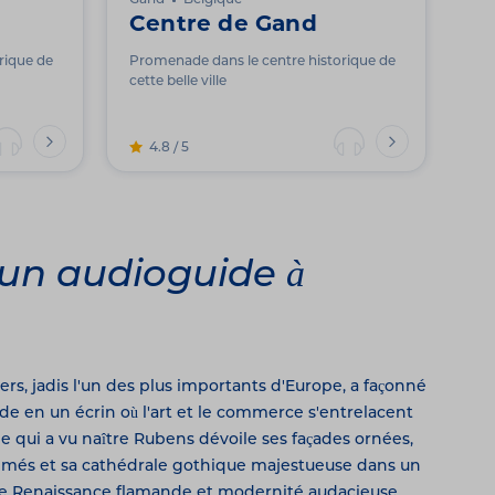
Gand
Belgique
Centre de Gand
rique de
Promenade dans le centre historique de
cette belle ville
4.8 / 5
un audioguide à
ers, jadis l'un des plus importants d'Europe, a façonné
e en un écrin où l'art et le commerce s'entrelacent
lle qui a vu naître Rubens dévoile ses façades ornées,
més et sa cathédrale gothique majestueuse dans un
tre Renaissance flamande et modernité audacieuse.