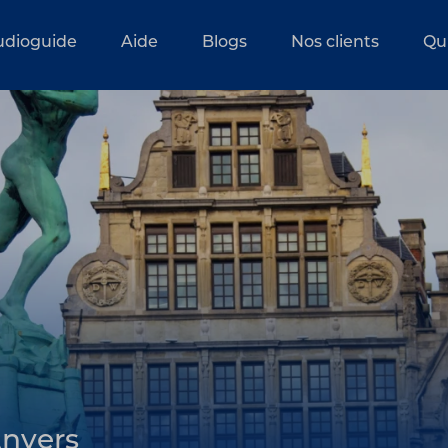
udioguide
Aide
Blogs
Nos clients
Qu
Anvers