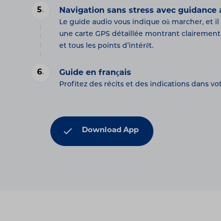
5
.
Navigation sans stress avec guidance 
Le guide audio vous indique où marcher, et il 
une carte GPS détaillée montrant clairement l
et tous les points d’intérêt.
6
.
Guide en français
Profitez des récits et des indications dans vo
Download App