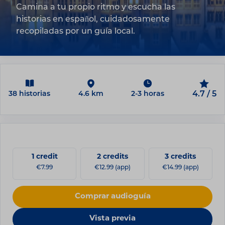
Camina a tu propio ritmo y escucha las
historias en español, cuidadosamente
recopiladas por un guía local.
38 historias
4.6 km
2-3 horas
4.7 / 5
1 credit
2 credits
3 credits
€7.99
€12.99 (app)
€14.99 (app)
Comprar audioguía
Vista previa