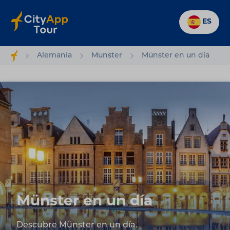
ES
Alemania
Munster
Münster en un día
Münster en un día
Descubre Münster en un día.