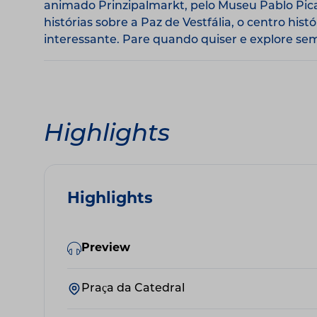
animado Prinzipalmarkt, pelo Museu Pablo Pica
histórias sobre a Paz de Vestfália, o centro hi
interessante. Pare quando quiser e explore se
Highlights
Highlights
Preview
Praça da Catedral