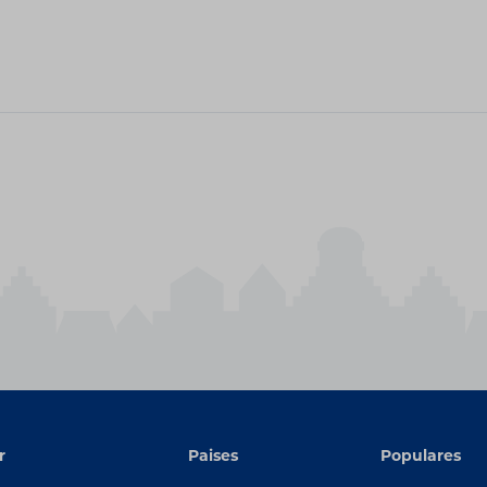
r
Paises
Populares