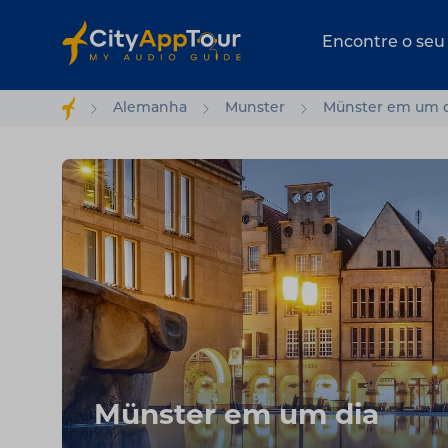
Encontre o seu
Alemanha
Munster
Münster em um 
Münster em um dia