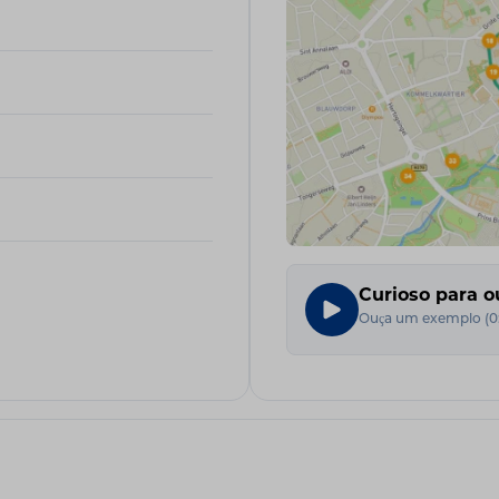
Curioso para o
Ouça um exemplo
(
0