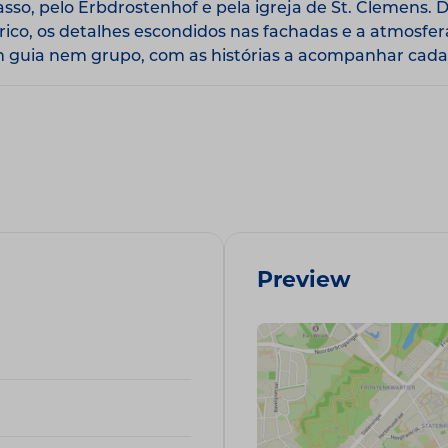
sso, pelo Erbdrostenhof e pela igreja de St. Clemens.
stórico, os detalhes escondidos nas fachadas e a atmosf
m guia nem grupo, com as histórias a acompanhar cada
Preview