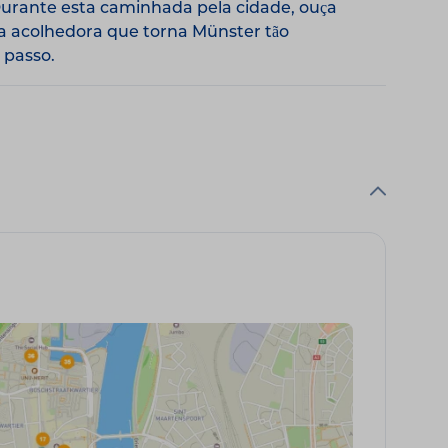
 Durante esta caminhada pela cidade, ouça
era acolhedora que torna Münster tão
 passo.