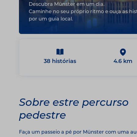
Descubra Münster em um dia.
Caminhe no seu próprio ritmo e ouça as hi
por um guia local.
38 histórias
4.6 km
Sobre estre percurso
pedestre
Faça um passeio a pé por Münster com uma audi