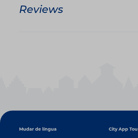
Reviews
Mudar de língua
City App Tou