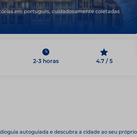
stórias em português, cuidadosamente coletadas
2-3 horas
4.7 / 5
oguia autoguiada e descubra a cidade ao seu próprio 