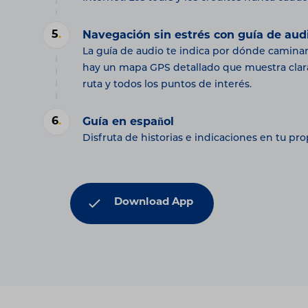
5
.
Navegación sin estrés con guía de aud
La guía de audio te indica por dónde camina
hay un mapa GPS detallado que muestra cla
ruta y todos los puntos de interés.
6
.
Guía en español
Disfruta de historias e indicaciones en tu pro
Download App