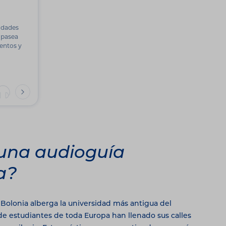
iudades
 pasea
entos y
una audioguía
a?
 Bolonia alberga la universidad más antigua del
e estudiantes de toda Europa han llenado sus calles