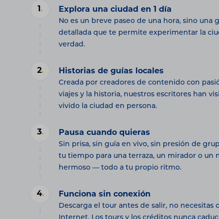
1
.
Explora una ciudad en 1 día
No es un breve paseo de una hora, sino una g
detallada que te permite experimentar la ci
verdad.
2
.
Historias de guías locales
Creada por creadores de contenido con pasió
viajes y la historia, nuestros escritores han vi
vivido la ciudad en persona.
3
.
Pausa cuando quieras
Sin prisa, sin guía en vivo, sin presión de gr
tu tiempo para una terraza, un mirador o u
hermoso — todo a tu propio ritmo.
4
.
Funciona sin conexión
Descarga el tour antes de salir, no necesitas
Internet. Los tours y los créditos nunca caduc