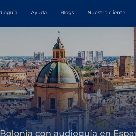
dioguía
Ayuda
Blogs
Nuestro cliente
 Bolonia con audioguía en Españ