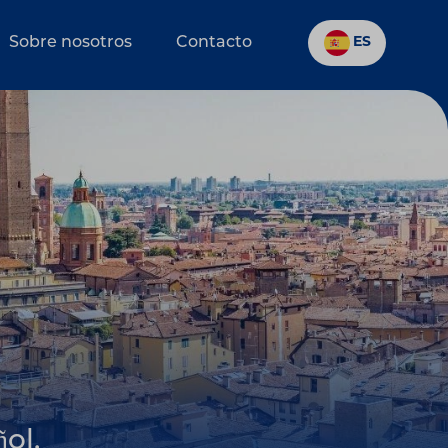
Sobre nosotros
Contacto
ES
ol.