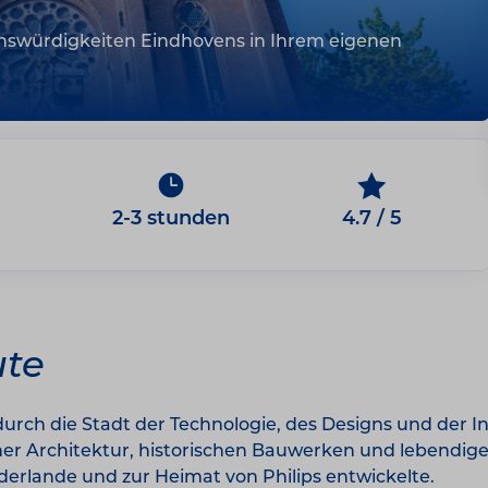
swürdigkeiten Eindhovens in Ihrem eigenen
2-3 stunden
4.7 / 5
ute
urch die Stadt der Technologie, des Designs und der I
r Architektur, historischen Bauwerken und lebendigen 
derlande und zur Heimat von Philips entwickelte.