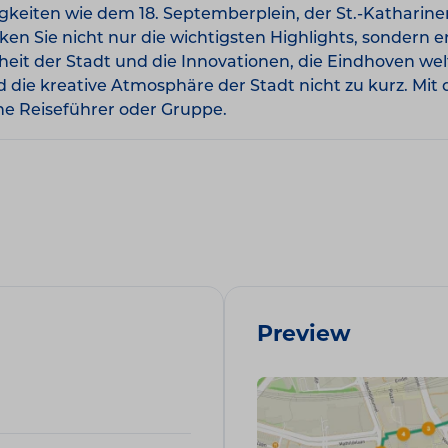
igkeiten wie dem 18. Septemberplein, der St.-Kathar
 Sie nicht nur die wichtigsten Highlights, sondern 
enheit der Stadt und die Innovationen, die Eindhoven we
ie kreative Atmosphäre der Stadt nicht zu kurz. Mit
ne Reiseführer oder Gruppe.
Preview