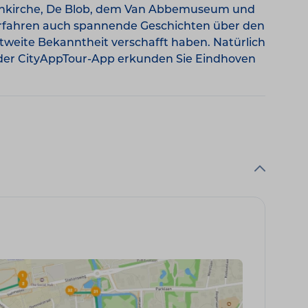
inenkirche, De Blob, dem Van Abbemuseum und
erfahren auch spannende Geschichten über den
ltweite Bekanntheit verschafft haben. Natürlich
 der CityAppTour-App erkunden Sie Eindhoven