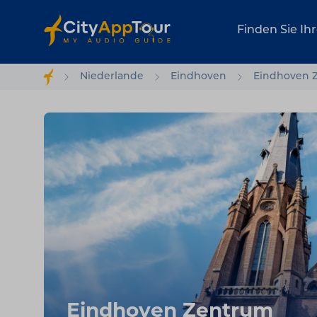
Finden Sie Ih
Niederlande
Eindhoven
Eindhoven 
Eindhoven Zentrum