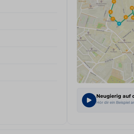
Neugierig auf 
Hör dir ein Beispiel a