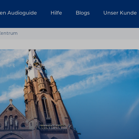
ren Audioguide
Hilfe
Blogs
Unser Kunde
Zentrum