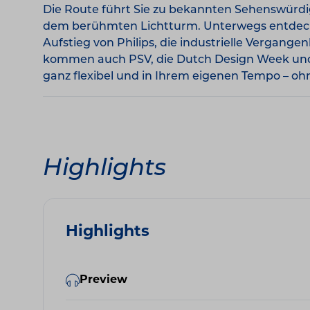
Die Route führt Sie zu bekannten Sehenswürd
dem berühmten Lichtturm. Unterwegs entdecken
Aufstieg von Philips, die industrielle Vergang
kommen auch PSV, die Dutch Design Week und d
ganz flexibel und in Ihrem eigenen Tempo – oh
Highlights
Highlights
Preview