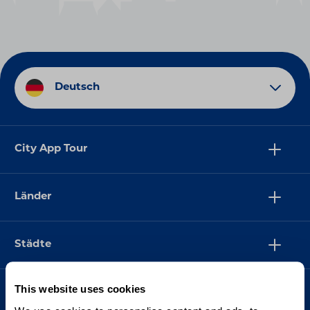
Deutsch
City App Tour
Länder
Städte
This website uses cookies
Support