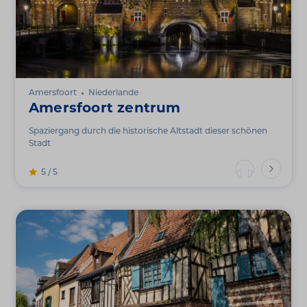
Amersfoort
Niederlande
Amersfoort zentrum
Spaziergang durch die historische Altstadt dieser schönen
Stadt
5 / 5