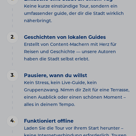
Keine kurze einstündige Tour, sondern ein
umfassender guide, der dir die Stadt wirklich
näherbringt.
2
.
Geschichten von lokalen Guides
Erstellt von Content-Machern mit Herz für
Reisen und Geschichte — unsere Autoren
haben die Stadt selbst erlebt.
3
.
Pausiere, wann du willst
Kein Stress, kein Live-Guide, kein
Gruppenzwang. Nimm dir Zeit für eine Terrasse,
einen Ausblick oder einen schönen Moment –
alles in deinem Tempo.
4
.
Funktioniert offline
Laden Sie die Tour vor Ihrem Start herunter –
keine Internetverbindung erforderlich. Touren