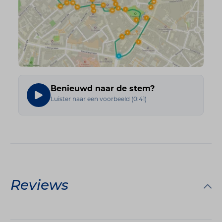
Benieuwd naar de stem?
Luister naar een voorbeeld
(
0:41
)
Reviews