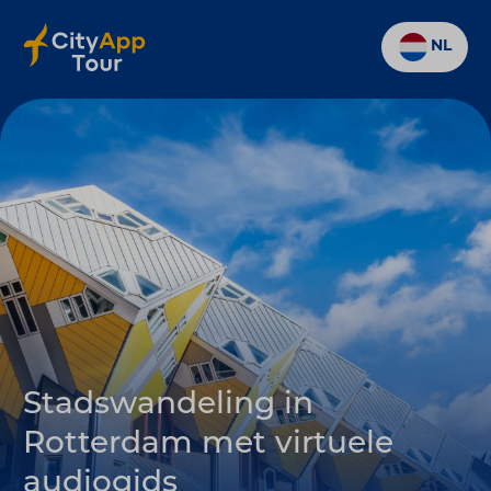
NL
Stadswandeling in
Rotterdam met virtuele
audiogids