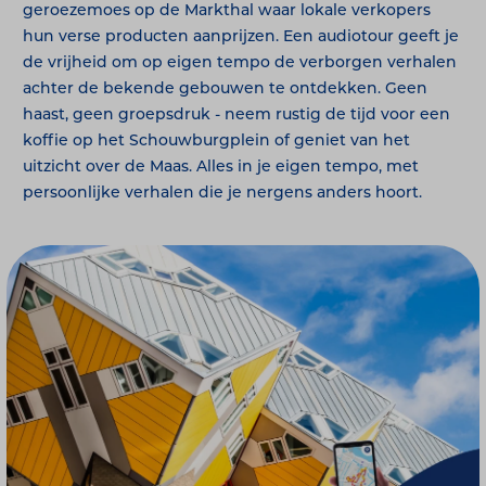
geroezemoes op de Markthal waar lokale verkopers
hun verse producten aanprijzen. Een audiotour geeft je
de vrijheid om op eigen tempo de verborgen verhalen
achter de bekende gebouwen te ontdekken. Geen
haast, geen groepsdruk - neem rustig de tijd voor een
koffie op het Schouwburgplein of geniet van het
uitzicht over de Maas. Alles in je eigen tempo, met
persoonlijke verhalen die je nergens anders hoort.