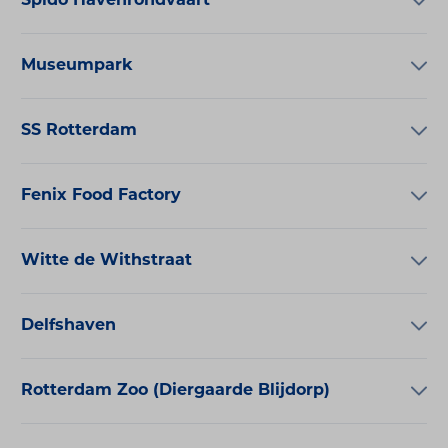
Spido Havenrondvaart
Museumpark
SS Rotterdam
Fenix Food Factory
Witte de Withstraat
Delfshaven
Rotterdam Zoo (Diergaarde Blijdorp)