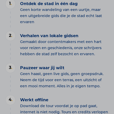
1
.
Ontdek de stad in één dag
Geen korte wandeling van een uurtje, maar
een uitgebreide gids die je de stad echt laat
ervaren
2
.
Verhalen van lokale gidsen
Gemaakt door contentmakers met een hart
voor reizen en geschiedenis, onze schrijvers
hebben de stad zelf bezocht en ervaren.
3
.
Pauzeer waar jij wilt
Geen haast, geen live gids, geen groepsdruk.
Neem de tijd voor een terras, een uitzicht of
een mooi moment. Alles in je eigen tempo.
4
.
Werkt offline
Download de tour voordat je op pad gaat,
internet is niet nodig. Tours en credits verlopen