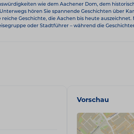
enswürdigkeiten wie dem Aachener Dom, dem historis
 Unterwegs hören Sie spannende Geschichten über Kar
 reiche Geschichte, die Aachen bis heute auszeichnet
Reisegruppe oder Stadtführer – während die Geschicht
Vorschau