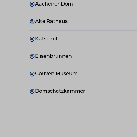
Aachener Dom
Alte Rathaus
Katschof
Elisenbrunnen
Couven Museum
Domschatzkammer