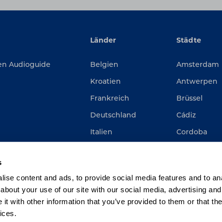
Länder
Städte
ren Audioguide
Belgien
Amsterdam
Kroatien
Antwerpen
Frankreich
Brüssel
Deutschland
Cádiz
Italien
Cordoba
Niederlande
Gent
s
Spanien
Rom
ise content and ads, to provide social media features and to anal
Rotterdam
about your use of our site with our social media, advertising and
t with other information that you’ve provided to them or that the
ices.