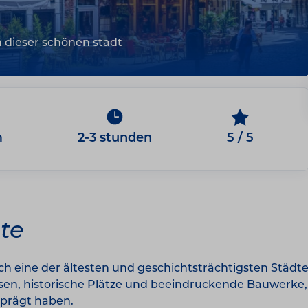
 dieser schönen stadt
m
2-3 stunden
5 / 5
te
h eine der ältesten und geschichtsträchtigsten Städte
en, historische Plätze und beeindruckende Bauwerke, w
eprägt haben.