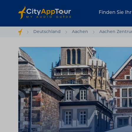
Finden Sie Ih
Deutschland
Aachen
Aachen Zentr