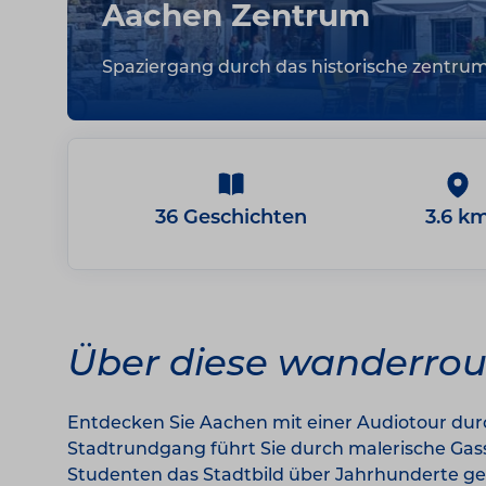
Aachen Zentrum
Spaziergang durch das historische zentrum
36 Geschichten
3.6 k
Über diese wanderrou
Entdecken Sie Aachen mit einer Audiotour durc
Stadtrundgang führt Sie durch malerische Gass
Studenten das Stadtbild über Jahrhunderte g