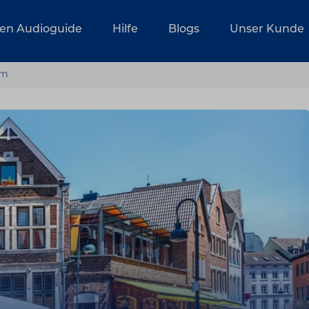
ren Audioguide
Hilfe
Blogs
Unser Kunde
um