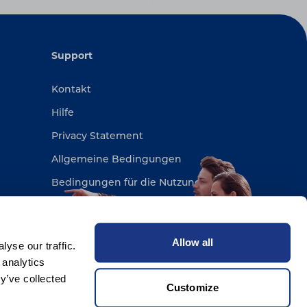
Support
Kontakt
Hilfe
Privacy Statement
Allgemeine Bedingungen
Bedingungen für die Nutzung
Sitemap
Allow all
yse our traffic.
 analytics
y’ve collected
Customize