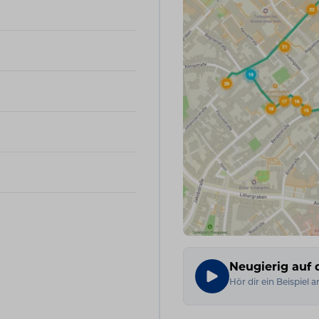
Neugierig auf 
Hör dir ein Beispiel a