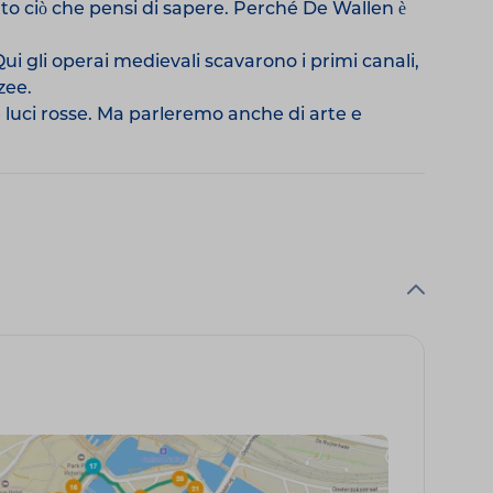
o ciò che pensi di sapere. Perché De Wallen è
Qui gli operai medievali scavarono i primi canali,
zee.
le luci rosse. Ma parleremo anche di arte e