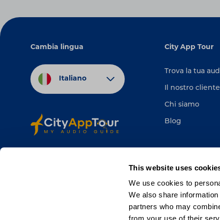
Cambia lingua
City App Tour
Trova la tua au
Italiano
Il nostro cliente
Chi siamo
Blog
This website uses cookie
We use cookies to personal
We also share information 
partners who may combine i
from your use of their serv