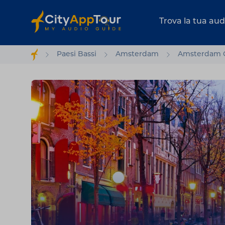
Trova la tua au
Paesi Bassi
Amsterdam
Amsterdam Qu