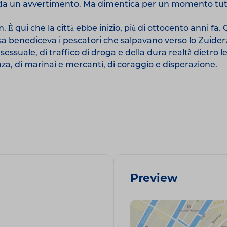
o da un avvertimento. Ma dimentica per un momento tutt
 È qui che la città ebbe inizio, più di ottocento anni fa. 
esa benediceva i pescatori che salpavano verso lo Zuider
essuale, di traffico di droga e della dura realtà dietro 
nza, di marinai e mercanti, di coraggio e disperazione.
Preview