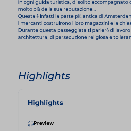
in ogni guida turistica, di solito accompagnat
molto più della sua reputazione...
Questa è infatti la parte più antica di Amsterdam.
i mercanti costruirono i loro magazzini e la chi
Durante questa passeggiata ti parlerò di lavoro s
architettura, di persecuzione religiosa e tollera
Highlights
Highlights
Preview