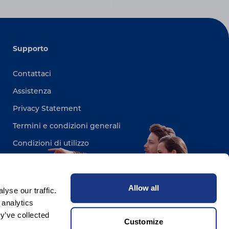
Supporto
Contattaci
Assistenza
Privacy Statement
Termini e condizioni generali
Condizioni di utilizzo
Sitemap
Allow all
yse our traffic.
 analytics
y’ve collected
Customize