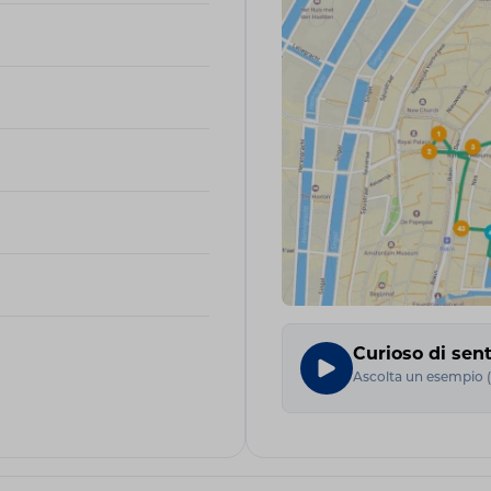
Curioso di sent
Ascolta un esempio
(