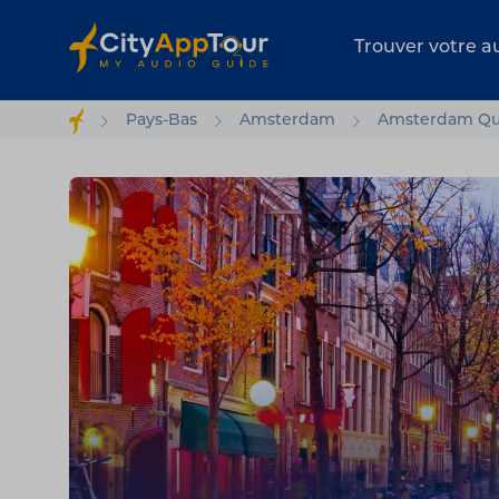
Trouver votre a
Pays-Bas
Amsterdam
Amsterdam Qua