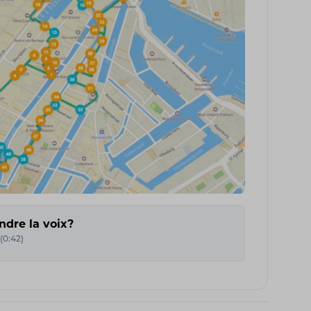
ndre la voix?
(
0:42
)