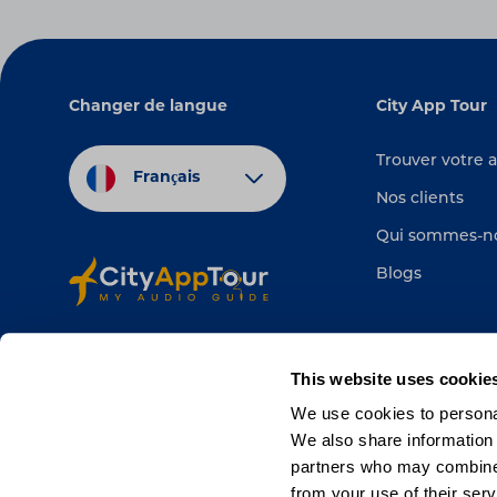
Changer de langue
City App Tour
Trouver votre 
Français
Nos clients
Qui sommes-n
Blogs
This website uses cookie
We use cookies to personal
We also share information 
partners who may combine i
from your use of their serv