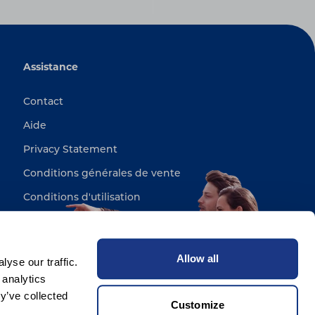
Assistance
Contact
Aide
Privacy Statement
Conditions générales de vente
Conditions d'utilisation
Sitemap
Allow all
yse our traffic.
 analytics
y’ve collected
Customize