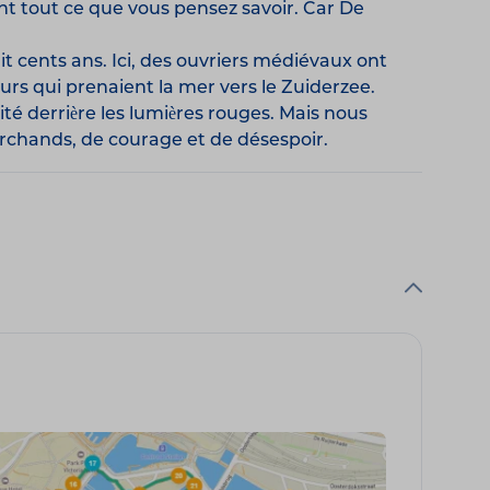
t tout ce que vous pensez savoir. Car De
uit cents ans. Ici, des ouvriers médiévaux ont
urs qui prenaient la mer vers le Zuiderzee.
ité derrière les lumières rouges. Mais nous
marchands, de courage et de désespoir.