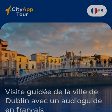
FR
Visite guidée de la ville de
Dublin avec un audioguide
en français