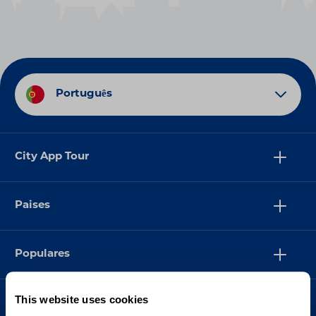
Português
City App Tour
Paises
Populares
This website uses cookies
Suporte