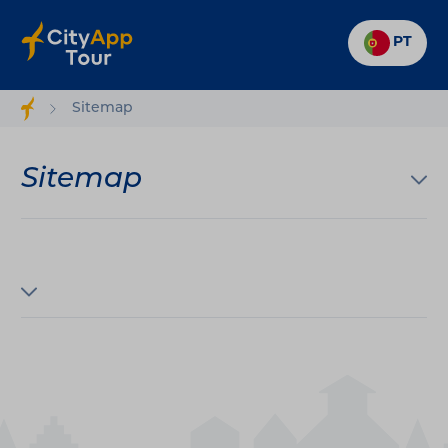
PT
Sitemap
Sitemap