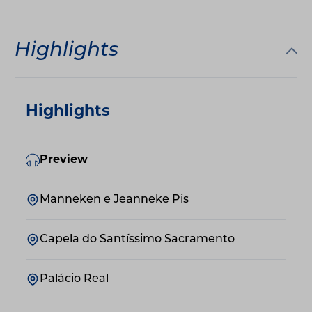
Highlights
Highlights
Preview
Manneken e Jeanneke Pis
Capela do Santíssimo Sacramento
Palácio Real