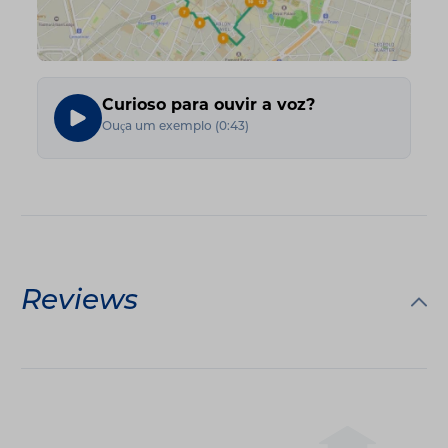
Curioso para ouvir a voz?
Ouça um exemplo
(
0:43
)
Reviews