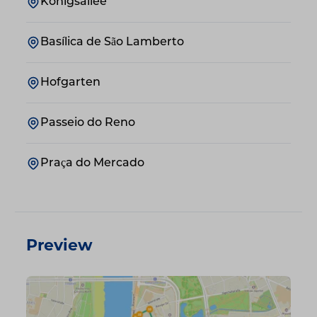
Königsallee
Basílica de São Lamberto
Hofgarten
Passeio do Reno
Praça do Mercado
Preview