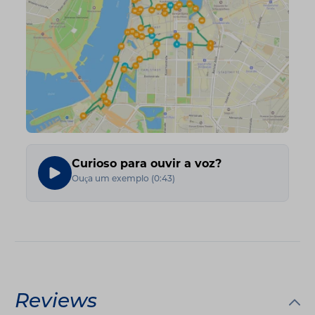
Curioso para ouvir a voz?
Ouça um exemplo
(
0:43
)
Reviews