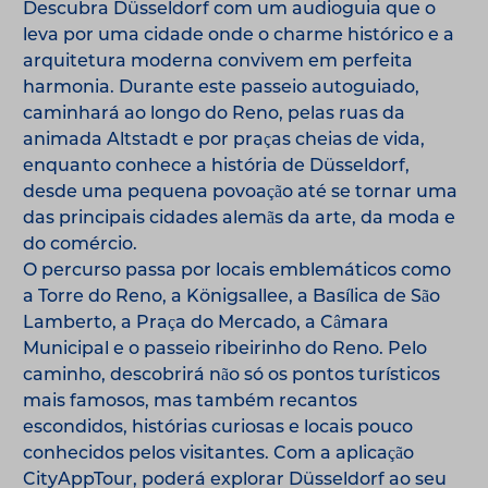
Descubra Düsseldorf com um audioguia que o
leva por uma cidade onde o charme histórico e a
arquitetura moderna convivem em perfeita
harmonia. Durante este passeio autoguiado,
caminhará ao longo do Reno, pelas ruas da
animada Altstadt e por praças cheias de vida,
enquanto conhece a história de Düsseldorf,
desde uma pequena povoação até se tornar uma
das principais cidades alemãs da arte, da moda e
do comércio.
O percurso passa por locais emblemáticos como
a Torre do Reno, a Königsallee, a Basílica de São
Lamberto, a Praça do Mercado, a Câmara
Municipal e o passeio ribeirinho do Reno. Pelo
caminho, descobrirá não só os pontos turísticos
mais famosos, mas também recantos
escondidos, histórias curiosas e locais pouco
conhecidos pelos visitantes. Com a aplicação
CityAppTour, poderá explorar Düsseldorf ao seu