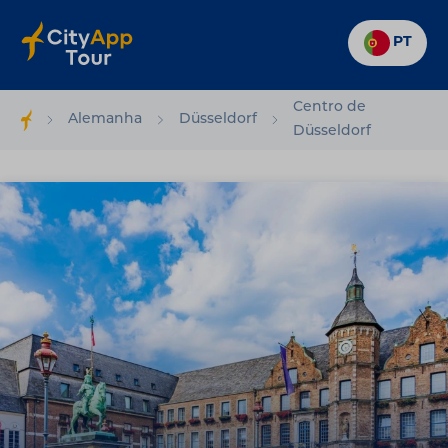
PT
Centro de
Alemanha
Düsseldorf
Düsseldorf