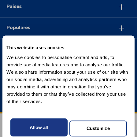
Paises
Populares
This website uses cookies
Suporte
We use cookies to personalise content and ads, to
provide social media features and to analyse our traffic.
We also share information about your use of our site with
our social media, advertising and analytics partners who
may combine it with other information that you’ve
provided to them or that they’ve collected from your use
of their services.
Allow all
Customize