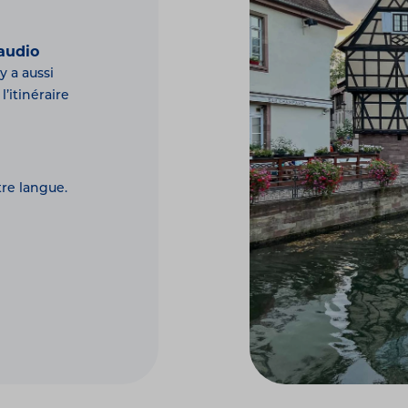
audio
y a aussi
’itinéraire
tre langue.