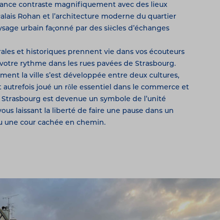
France contraste magnifiquement avec des lieux
lais Rohan et l’architecture moderne du quartier
sage urbain façonné par des siècles d’échanges
rales et historiques prennent vie dans vos écouteurs
à votre rythme dans les rues pavées de Strasbourg.
ment la ville s’est développée entre deux cultures,
 autrefois joué un rôle essentiel dans le commerce et
 Strasbourg est devenue un symbole de l’unité
us laissant la liberté de faire une pause dans un
ou une cour cachée en chemin.