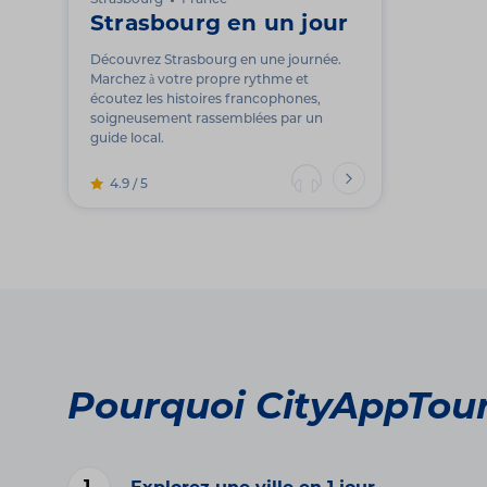
Strasbourg
France
Strasbourg en un jour
Découvrez Strasbourg en une journée.
Marchez à votre propre rythme et
écoutez les histoires francophones,
soigneusement rassemblées par un
guide local.
4.9 / 5
Pourquoi CityAppTou