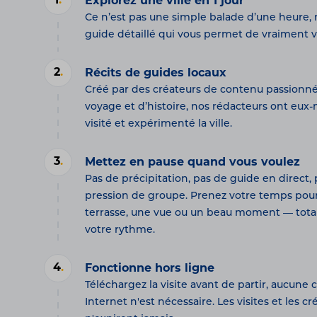
1
.
Explorez une ville en 1 jour
Ce n’est pas une simple balade d’une heure,
guide détaillé qui vous permet de vraiment viv
2
.
Récits de guides locaux
Créé par des créateurs de contenu passionn
voyage et d’histoire, nos rédacteurs ont eu
visité et expérimenté la ville.
3
.
Mettez en pause quand vous voulez
Pas de précipitation, pas de guide en direct,
pression de groupe. Prenez votre temps pou
terrasse, une vue ou un beau moment — tota
votre rythme.
4
.
Fonctionne hors ligne
Téléchargez la visite avant de partir, aucune
Internet n'est nécessaire. Les visites et les cr