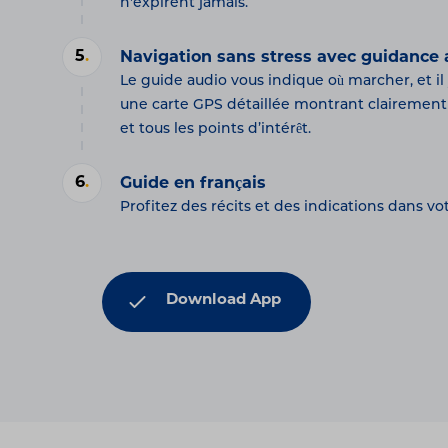
n'expirent jamais.
5
.
Navigation sans stress avec guidance 
Le guide audio vous indique où marcher, et il 
une carte GPS détaillée montrant clairement l
et tous les points d’intérêt.
6
.
Guide en français
Profitez des récits et des indications dans vo
Download App