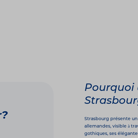
Pourquoi 
Strasbou
r?
Strasbourg présente un 
allemandes, visible à t
gothiques, ses élégante