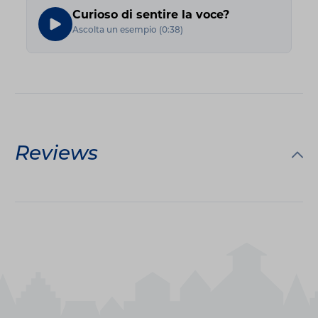
Curioso di sentire la voce?
Ascolta un esempio
(
0:38
)
Reviews