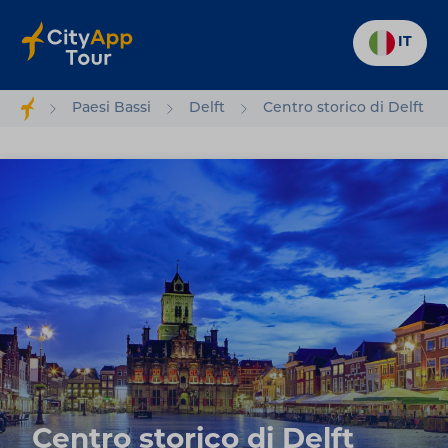
IT
Paesi Bassi
Delft
Centro storico di Delft
Centro storico di Delft