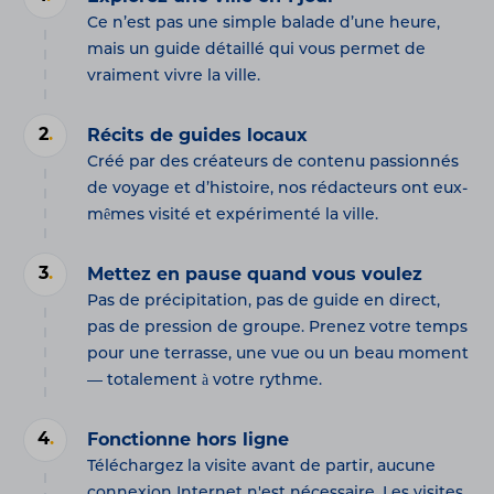
Ce n’est pas une simple balade d’une heure,
mais un guide détaillé qui vous permet de
vraiment vivre la ville.
2
.
Récits de guides locaux
Créé par des créateurs de contenu passionnés
de voyage et d’histoire, nos rédacteurs ont eux-
mêmes visité et expérimenté la ville.
3
.
Mettez en pause quand vous voulez
Pas de précipitation, pas de guide en direct,
pas de pression de groupe. Prenez votre temps
pour une terrasse, une vue ou un beau moment
— totalement à votre rythme.
4
.
Fonctionne hors ligne
Téléchargez la visite avant de partir, aucune
connexion Internet n'est nécessaire. Les visites