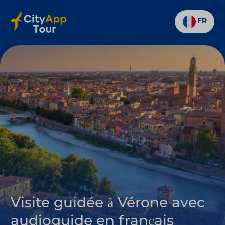
FR
Visite guidée à Vérone avec
audioguide en français