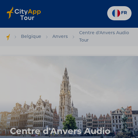
FR
Centre d'Anvers Audio
Belgique
Anvers
Tour
Centre d'Anvers Audio