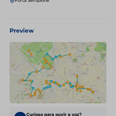
Porta Sempione
Preview
Curioso para ouvir a voz?