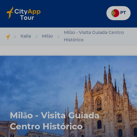
PT
Milão - Visita Guiada Centro
Italia
Milão
Histórico
Milão - Visita Guiada
Centro Histórico