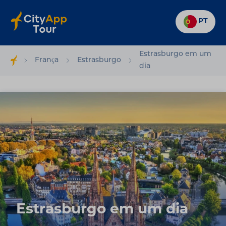
PT
Estrasburgo em um
França
Estrasburgo
dia
Estrasburgo em um dia