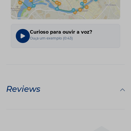
Curioso para ouvir a voz?
Ouça um exemplo
(
0:43
)
Reviews