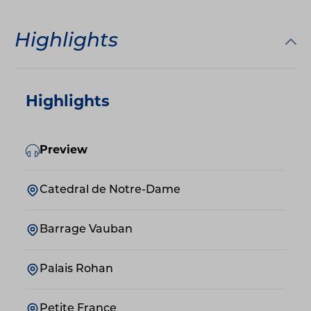
Highlights
Highlights
Preview
Catedral de Notre-Dame
Barrage Vauban
Palais Rohan
Petite France