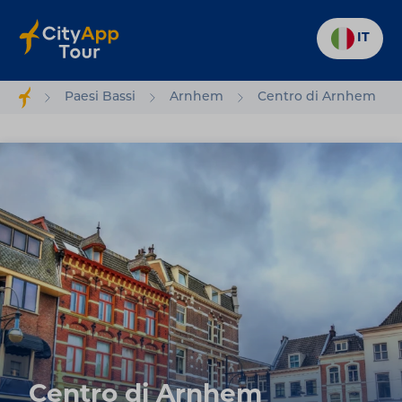
IT
Paesi Bassi
Arnhem
Centro di Arnhem
Centro di Arnhem