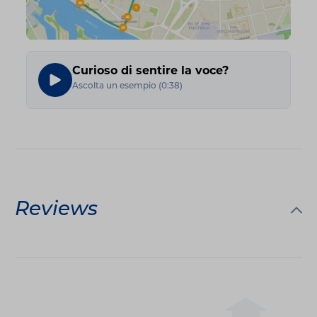
Curioso di sentire la voce?
Ascolta un esempio
(
0:38
)
Reviews