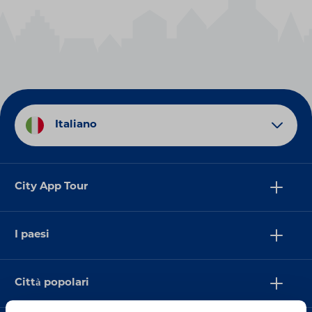
Italiano
City App Tour
I paesi
Città popolari