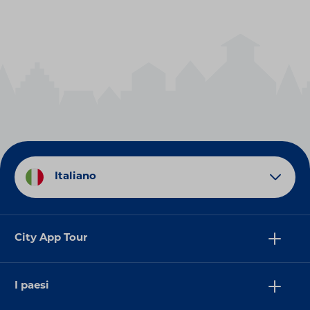
Italiano
City App Tour
I paesi