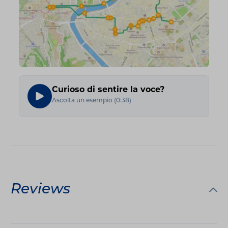
Curioso di sentire la voce?
Ascolta un esempio
(
0:38
)
Reviews