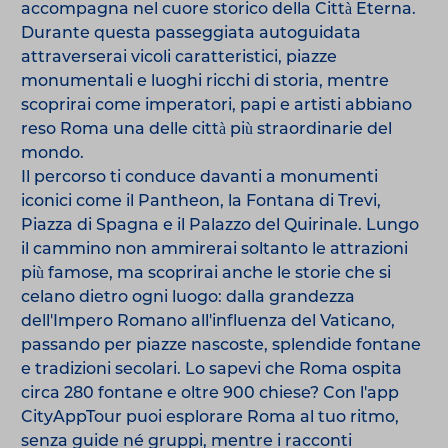
accompagna nel cuore storico della Città Eterna.
Durante questa passeggiata autoguidata
attraverserai vicoli caratteristici, piazze
monumentali e luoghi ricchi di storia, mentre
scoprirai come imperatori, papi e artisti abbiano
reso Roma una delle città più straordinarie del
mondo.
Il percorso ti conduce davanti a monumenti
iconici come il Pantheon, la Fontana di Trevi,
Piazza di Spagna e il Palazzo del Quirinale. Lungo
il cammino non ammirerai soltanto le attrazioni
più famose, ma scoprirai anche le storie che si
celano dietro ogni luogo: dalla grandezza
dell'Impero Romano all'influenza del Vaticano,
passando per piazze nascoste, splendide fontane
e tradizioni secolari. Lo sapevi che Roma ospita
circa 280 fontane e oltre 900 chiese? Con l'app
CityAppTour puoi esplorare Roma al tuo ritmo,
senza guide né gruppi, mentre i racconti