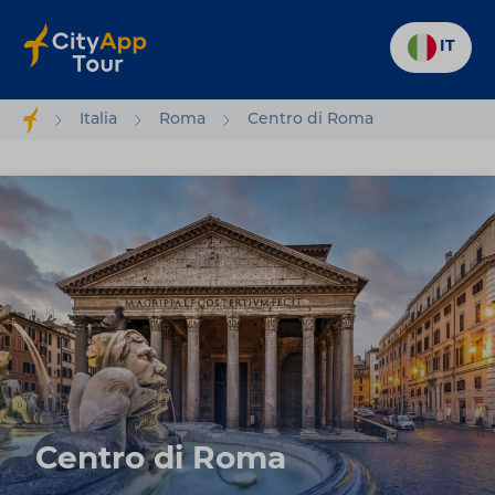
IT
Italia
Roma
Centro di Roma
Centro di Roma