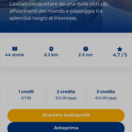
Lasciati conquistare da una delle città più
affascinanti del mondo e passeggia tra
splendidi luoghi di interesse.
44 storie
6.3 km
2-3 ore
4.7 / 5
1 credit
2 credits
3 credits
€7.99
€12.99 (app)
€14.99 (app)
Acquista audioguida
Anteprima