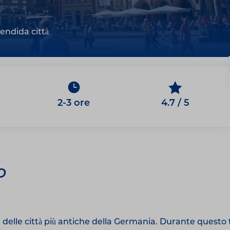
endida città
2-3 ore
4.7 / 5
o
 delle città più antiche della Germania. Durante questo