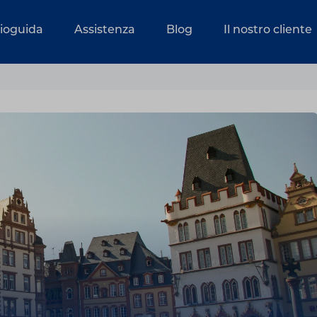
dioguida
Assistenza
Blog
Il nostro cliente