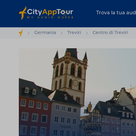
Trova la tua au
Germania
Treviri
Centro di Treviri