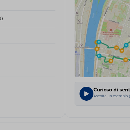
e)
Curioso di sent
Ascolta un esempio
(