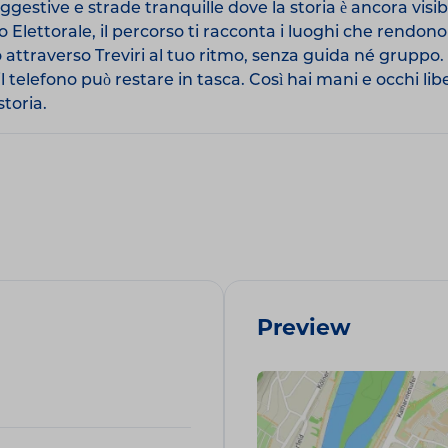
estive e strade tranquille dove la storia è ancora visi
zo Elettorale, il percorso ti racconta i luoghi che rendono
o attraverso Treviri al tuo ritmo, senza guida né gruppo
fono può restare in tasca. Così hai mani e occhi liberi 
storia.
Preview