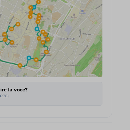
ire la voce?
0:38
)