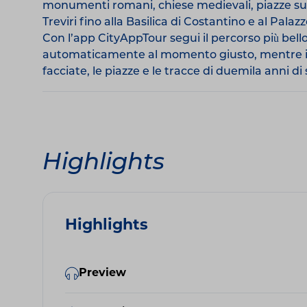
monumenti romani, chiese medievali, piazze sugg
Treviri fino alla Basilica di Costantino e al Palaz
Con l’app CityAppTour segui il percorso più bell
automaticamente al momento giusto, mentre il tele
facciate, le piazze e le tracce di duemila anni di 
Highlights
Highlights
Preview