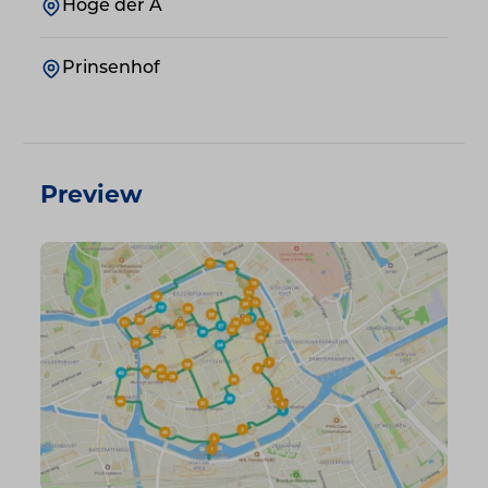
Hoge der A
Prinsenhof
Preview