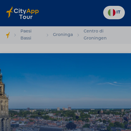
IT
Paesi
Centro di
Groninga
Bassi
Groningen