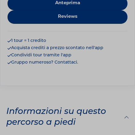
Anteprima
Reviews
1 tour = 1 credito
Acquista crediti a prezzo scontato nell'app
Condividi tour tramite l'app
Gruppo numeroso? Contattaci.
Informazioni su questo
percorso a piedi