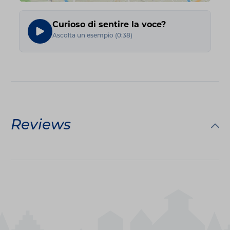
Curioso di sentire la voce?
Ascolta un esempio
(
0:38
)
Reviews