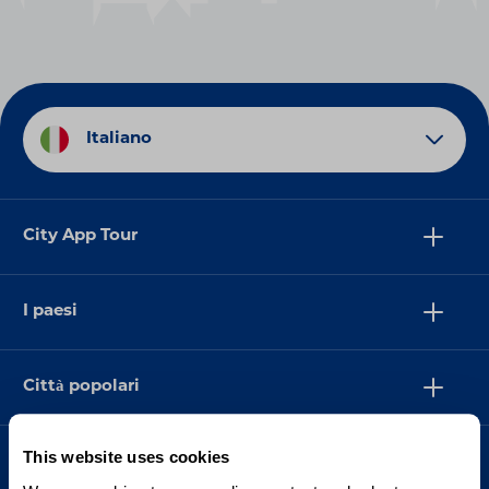
Italiano
City App Tour
I paesi
Città popolari
This website uses cookies
Supporto