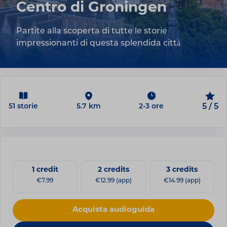
Centro di Groningen
Partite alla scoperta di tutte le storie
impressionanti di questa splendida città
51 storie
5.7 km
2-3 ore
5 / 5
1 credit
2 credits
3 credits
€7.99
€12.99 (app)
€14.99 (app)
Acquista audioguida